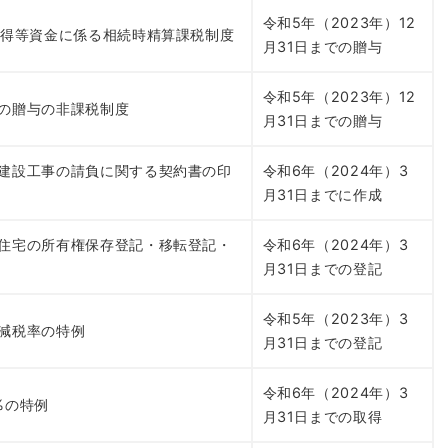
令和5年（2023年）12
取得等資金に係る相続時精算課税制度
月31日までの贈与
令和5年（2023年）12
の贈与の非課税制度
月31日までの贈与
建設工事の請負に関する契約書の印
令和6年（2024年）3
月31日までに作成
住宅の所有権保存登記・移転登記・
令和6年（2024年）3
月31日までの登記
令和5年（2023年）3
減税率の特例
月31日までの登記
令和6年（2024年）3
%の特例
月31日までの取得