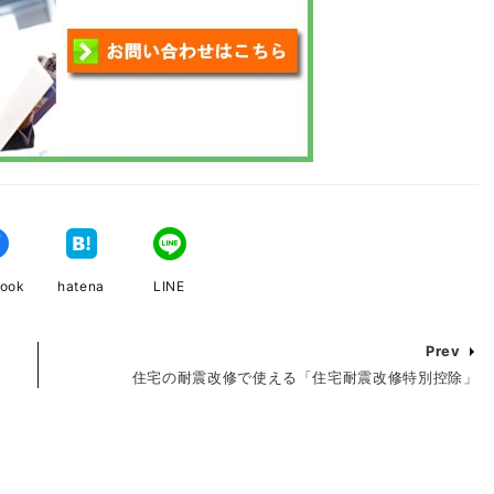
book
hatena
LINE
Prev
住宅の耐震改修で使える「住宅耐震改修特別控除」