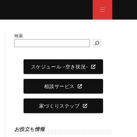
検索
スケジュール -空き状況-
相談サービス
家づくりステップ
お役立ち情報