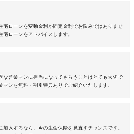
住宅ローンを変動金利か固定金利でお悩みではありませ
住宅ローンをアドバイスします。
秀な営業マンに担当になってもらうことはとても大切で
業マンを無料・割引特典ありでご紹介いたします。
に加入するなら、今の生命保険を見直すチャンスです。