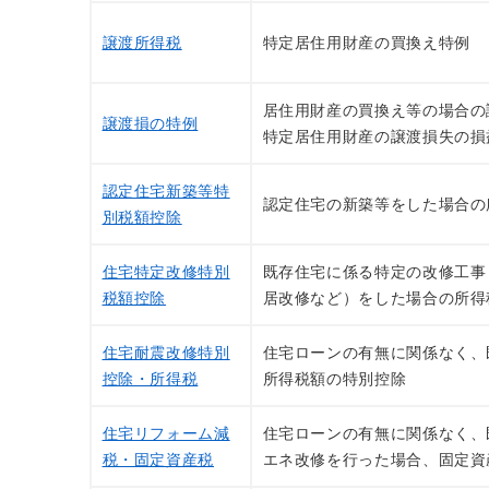
譲渡所得税
特定居住用財産の買換え特例
居住用財産の買換え等の場合の
譲渡損の特例
特定居住用財産の譲渡損失の損
認定住宅新築等特
認定住宅の新築等をした場合の
別税額控除
住宅特定改修特別
既存住宅に係る特定の改修工事
税額控除
居改修など）をした場合の所得
住宅耐震改修特別
住宅ローンの有無に関係なく、
控除・所得税
所得税額の特別控除
住宅リフォーム減
住宅ローンの有無に関係なく、
税・固定資産税
エネ改修を行った場合、固定資