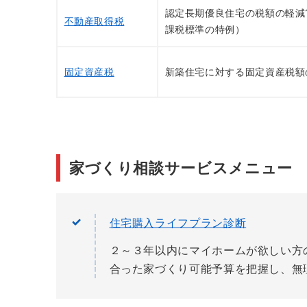
認定長期優良住宅の税額の軽減1
不動産取得税
課税標準の特例）
固定資産税
新築住宅に対する固定資産税額の
家づくり相談サービスメニュー
住宅購入ライフプラン診断
２～３年以内にマイホームが欲しい方
合った家づくり可能予算を把握し、無