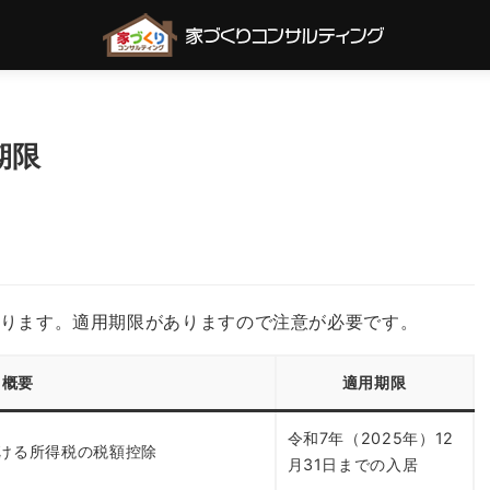
期限
ります。適用期限がありますので注意が必要です。
概要
適用期限
令和7年（2025年）12
ける所得税の税額控除
月31日までの入居