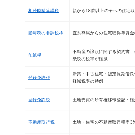
相続時精算課税
親から18歳以上の子への住宅
贈与税の非課税枠
直系尊属からの住宅取得等資金
不動産の譲渡に関する契約書、
印紙税
紙税の税率が軽減
新築・中古住宅・認定長期優良
登録免許税
軽減税率の特例
登録免許税
土地売買の所有権移転登記・軽
不動産取得税
土地・住宅の不動産取得税率3