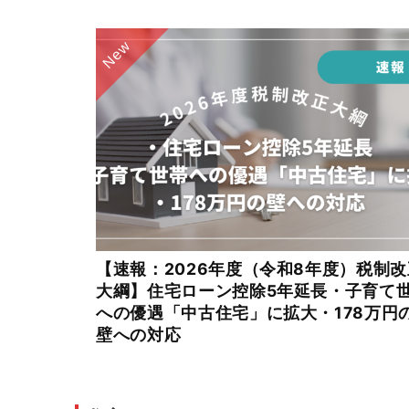
New
【速報：2026年度（令和8年度）税制改
大綱】住宅ローン控除5年延長・子育て
への優遇「中古住宅」に拡大・178万円
壁への対応