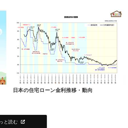
日本の住宅ローン金利推移・動向
っと読む