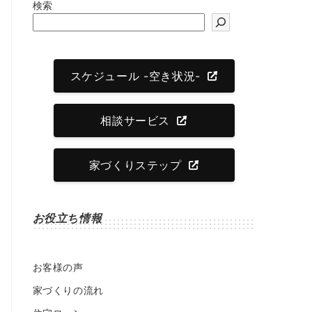
検索
スケジュール -空き状況-
相談サービス
家づくりステップ
お役立ち情報
お客様の声
家づくりの流れ