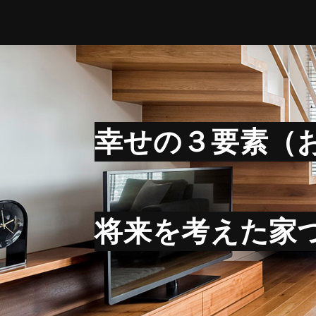
幸せの３要素（
将来を考えた家