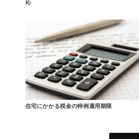
応
住宅にかかる税金の特例適用期限