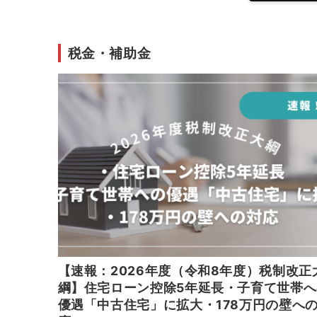
税金・補助金
【速報：2026年度（令和8年度）税制改正
綱】住宅ローン控除5年延長・子育て世帯へ
優遇「中古住宅」に拡大・178万円の壁へ