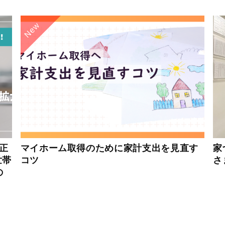
New
正
マイホーム取得のために家計支出を見直す
家
世帯
コツ
さ
の