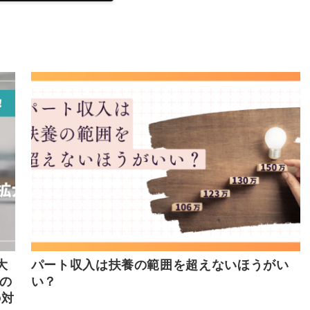
大
パート収入は扶養の範囲を超えないほうがい
の
い？
の対