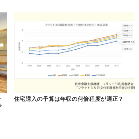
ォ
住宅購入の予算は年収の何倍程度が適正？
予