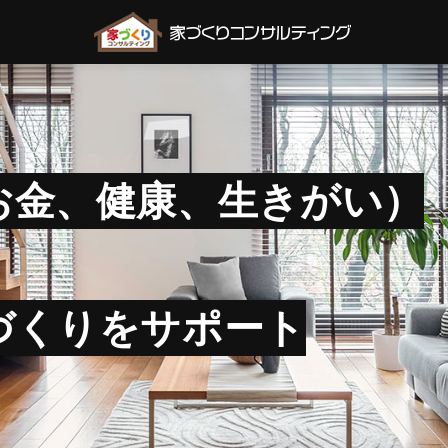
お金、健康、生きがい）
づくりをサポート