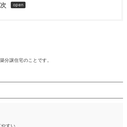
目次
ト
築分譲住宅のことです。
てやすい