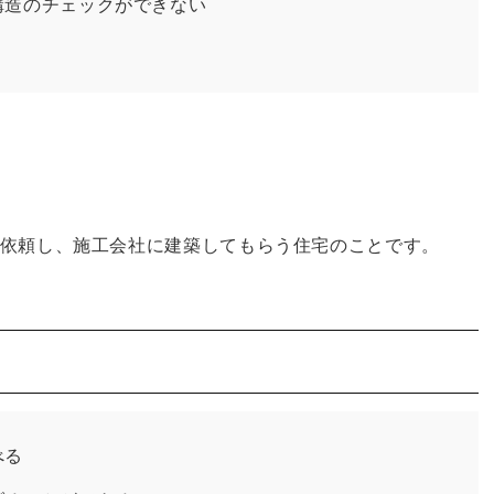
構造のチェックができない
ト
依頼し、施工会社に建築してもらう住宅のことです。
べる