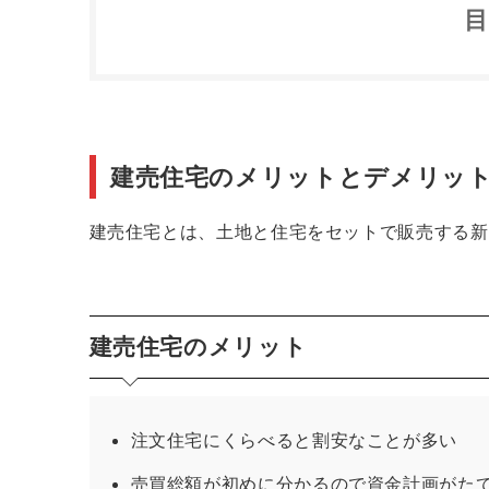
建売住宅のメリットとデメリット
建売住宅のメリット
注文住宅のメリットとデメリット
建売住宅のデメリット
注文住宅のメリット
建売住宅のメリットとデメリッ
注文住宅のデメリット
建売住宅とは、土地と住宅をセットで販売する新
建売住宅のメリット
注文住宅にくらべると割安なことが多い
売買総額が初めに分かるので資金計画がた