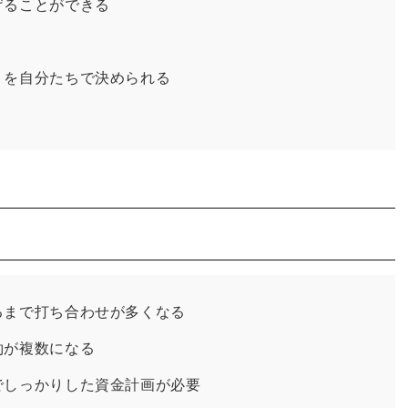
げることができる
、を自分たちで決められる
るまで打ち合わせが多くなる
約が複数になる
でしっかりした資金計画が必要