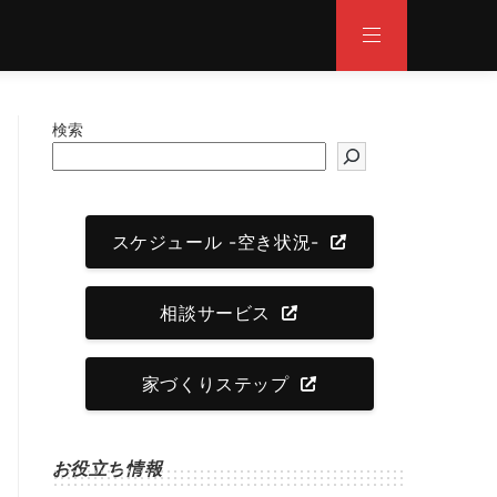
検索
スケジュール -空き状況-
相談サービス
家づくりステップ
お役立ち情報