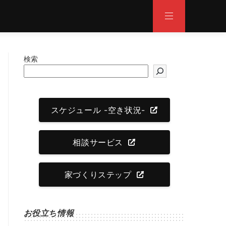
検索
スケジュール -空き状況-
相談サービス
家づくりステップ
お役立ち情報