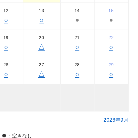
12
13
14
15
○
○
●
●
19
20
21
22
○
△
○
○
26
27
28
29
○
△
○
○
2026年9月
 ●：空きなし